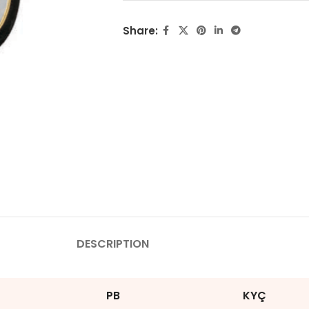
Share:
DESCRIPTION
PB
KYÇ