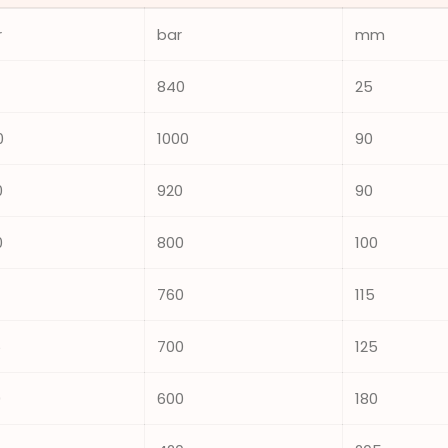
r
bar
mm
840
25
0
1000
90
0
920
90
0
800
100
760
115
5
700
125
0
600
180