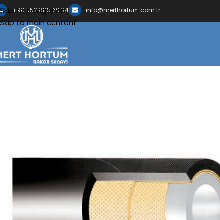
Skip to navigation
+90 552 685 60 34
info@merthortum.com.tr
Skip to main content