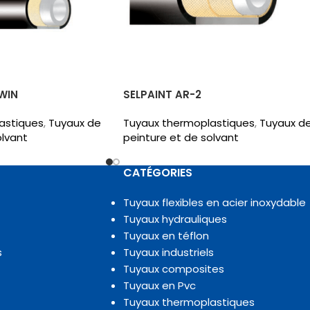
WIN
SELPAINT AR-2
astiques
,
Tuyaux de
Tuyaux thermoplastiques
,
Tuyaux d
olvant
peinture et de solvant
CATÉGORIES
Tuyaux flexibles en acier inoxydable
Tuyaux hydrauliques
Tuyaux en téflon
s
Tuyaux industriels
Tuyaux composites
Tuyaux en Pvc
Tuyaux thermoplastiques