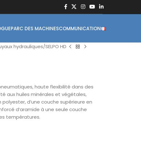
OGUE
PARC DES MACHINES
COMMUNICATION
uyaux hydrauliques
SELPO HD
neumatiques, haute flexibilité dans des
pté aux huiles minérales et végétales,
 polyester, d’une couche supérieure en
enforcé d’aramide à une seule couche
ses températures.