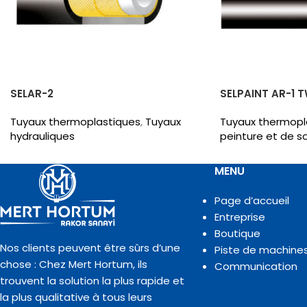
SELAR-2
SELPAINT AR-1 T
Tuyaux thermoplastiques
,
Tuyaux
Tuyaux thermopl
hydrauliques
peinture et de s
MENU
Page d’accueil
Entreprise
Boutique
Nos clients peuvent être sûrs d’une
Piste de machine
chose : Chez Mert Hortum, ils
Communication
trouvent la solution la plus rapide et
la plus qualitative à tous leurs