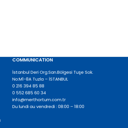
COMMUNICATION
İstanbul Deri Org.San.Bölgesi Tuşe Sok.
No:M1-8A Tuzla – İSTANBUL
0 216 394 85 88
0 552 685 60 34
info@merthortum.com.tr
Du lundi au vendredi : 08:00 – 18:00
a