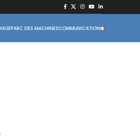
OGUE
PARC DES MACHINES
COMMUNICATION
e