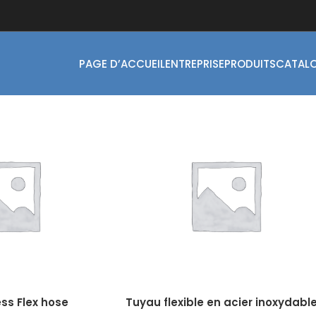
PAGE D’ACCUEIL
ENTREPRISE
PRODUITS
CATAL
ss Flex hose
Tuyau flexible en acier inoxydabl