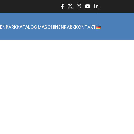
ENPARK
KATALOG
MASCHINENPARK
KONTAKT