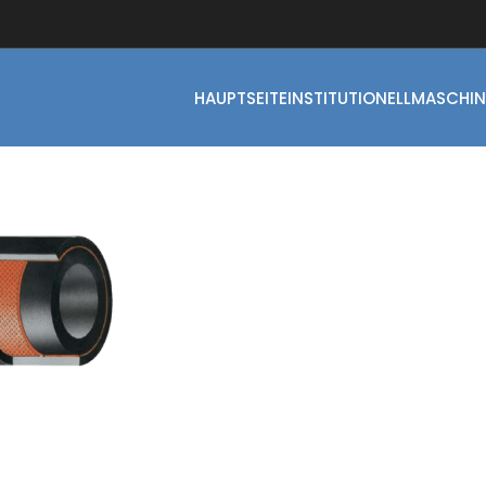
HAUPTSEITE
INSTITUTIONELL
MASCHIN