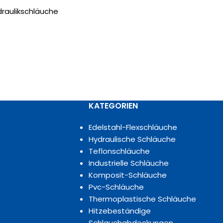
draulikschläuche
KATEGORIEN
Edelstahl-Flexschläuche
Hydraulische Schläuche
Teflonschläuche
Industrielle Schläuche
Komposit-Schläuche
Pvc-Schläuche
Thermoplastische Schläuche
Hitzebeständige
Schlauchabdeckungen