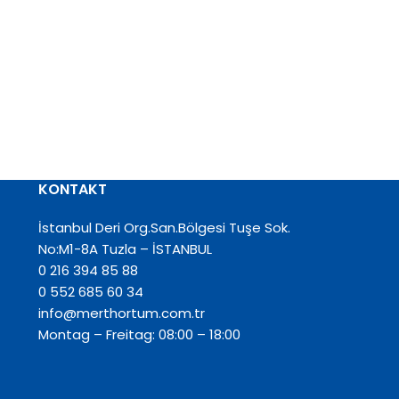
KONTAKT
İstanbul Deri Org.San.Bölgesi Tuşe Sok.
No:M1-8A Tuzla – İSTANBUL
0 216 394 85 88
0 552 685 60 34
info@merthortum.com.tr
Montag – Freitag: 08:00 – 18:00