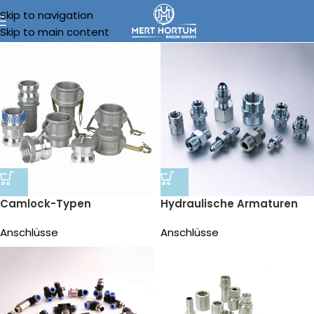
Skip to navigation
Skip to main content
Camlock-Typen
Hydraulische Armaturen
Anschlüsse
Anschlüsse