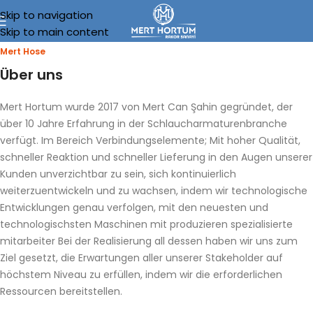
Skip to navigation
Skip to main content
Mert Hose
Über uns
Mert Hortum wurde 2017 von Mert Can Şahin gegründet, der
über 10 Jahre Erfahrung in der Schlaucharmaturenbranche
verfügt. Im Bereich Verbindungselemente; Mit hoher Qualität,
schneller Reaktion und schneller Lieferung in den Augen unserer
Kunden unverzichtbar zu sein, sich kontinuierlich
weiterzuentwickeln und zu wachsen, indem wir technologische
Entwicklungen genau verfolgen, mit den neuesten und
technologischsten Maschinen mit produzieren spezialisierte
mitarbeiter Bei der Realisierung all dessen haben wir uns zum
Ziel gesetzt, die Erwartungen aller unserer Stakeholder auf
höchstem Niveau zu erfüllen, indem wir die erforderlichen
Ressourcen bereitstellen.