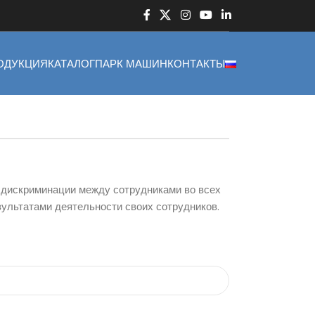
ОДУКЦИЯ
КАТАЛОГ
ПАРК МАШИН
КОНТАКТЫ
т дискриминации между сотрудниками во всех
зультатами деятельности своих сотрудников.