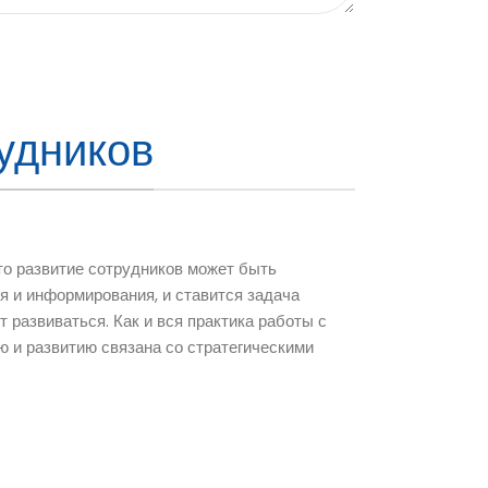
удников
то развитие сотрудников может быть
я и информирования, и ставится задача
т развиваться. Как и вся практика работы с
ю и развитию связана со стратегическими