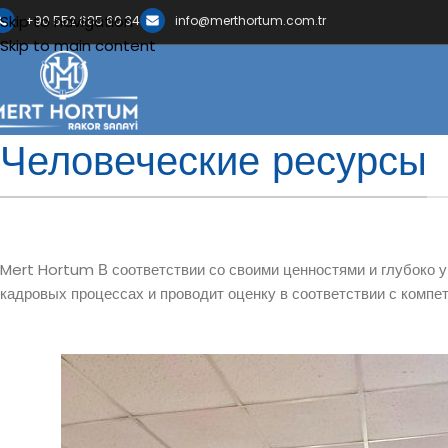
Skip to navigation
+90 552 685 60 34
info@merthortum.com.tr
Skip to main content
Человеческие ресурсы
Mert Hortum В соответствии со своими ценностями и глубоко 
кадровых процессах и проводит оценку в соответствии с компе