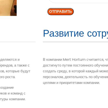
Развитие сотр
еделяются и
В компании Mert Hortum считается, ч
рендов, а также с
достигнуто путем постоянного обучени
ов, которые будут
создать среду, в которой каждый може
го роста.
персоналом, деятельность по обучени
целями и приоритетами компании.
создание
ков и команд с
туры компании.