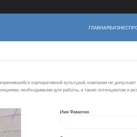
ГЛАВНАЯ
БИЗНЕС
ПР
укоренившейся корпоративной культурой, компания не допускае
тенциями, необходимыми для работы, а также потенциалом и ре
Имя Фамилия