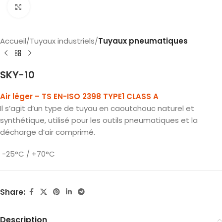
Click to enlarge
Accueil
Tuyaux industriels
Tuyaux pneumatiques
SKY-10
Air léger – TS EN-ISO 2398 TYPE1 CLASS A
Il s’agit d’un type de tuyau en caoutchouc naturel et
synthétique, utilisé pour les outils pneumatiques et la
décharge d’air comprimé.
-25°C / +70°C
Share:
Description