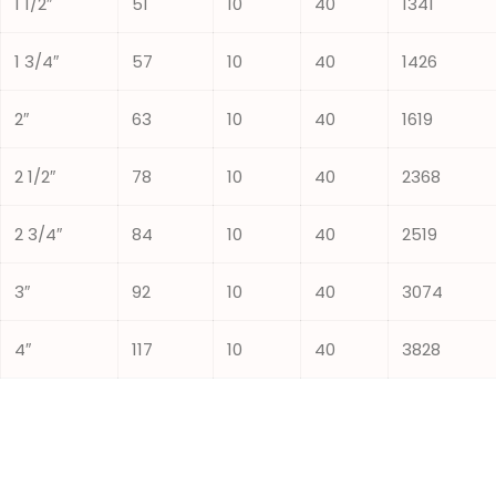
1 1/2″
51
10
40
1341
1 3/4″
57
10
40
1426
2″
63
10
40
1619
2 1/2″
78
10
40
2368
2 3/4″
84
10
40
2519
3″
92
10
40
3074
4″
117
10
40
3828