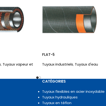
FLAT-5
s
,
Tuyaux vapeur et
Tuyaux industriels
,
Tuyaux d'eau
CATÉGORIES
Tuyaux flexibles en acier inoxydable
Tuyaux hydrauliques
Tuyaux en téflon