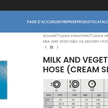
PAGE D’ACCUEIL
ENTREPRISE
PRODUITS
CATAL
Accueil
Tuyaux industriels
Tuyaux al
MILK AND VEGETABLE OIL DELIVERY HO
MILK AND VEGET
HOSE (CREAM S