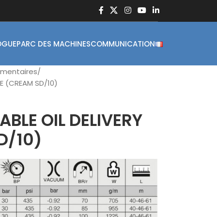
OGUE
PARC DES MACHINES
COMMUNICATION
imentaires
SE (CREAM SD/10)
ABLE OIL DELIVERY
D/10)