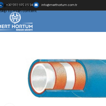
Skip to navigation
+90 552 685 60 34
info@merthortum.com.tr
Skip to main content