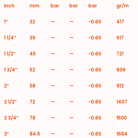
inch
mm
bar
bar
bar
gr/m
1″
32
—
—
-0.60
417
1 1/4″
39
—
—
-0.60
617
1 1/2″
45
—
—
-0.60
721
1 3/4″
52
—
—
-0.60
806
2″
58
—
—
-0.60
912
2 1/2″
72
—
—
-0.60
1407
2 3/4″
78
—
—
-0.60
1500
3″
84.5
—
—
-0.60
1694