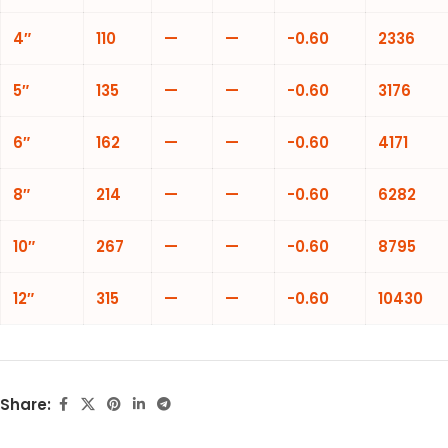
4″
110
—
—
-0.60
2336
5″
135
—
—
-0.60
3176
6″
162
—
—
-0.60
4171
8″
214
—
—
-0.60
6282
10″
267
—
—
-0.60
8795
12″
315
—
—
-0.60
10430
Share: