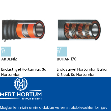
AKDENİZ
BUHAR 170
Endüstriyel Hortumlar
,
Su
Endüstriyel Hortumlar
,
Buhar
Hortumları
& Sıcak Su Hortumları
Müşterilerimizin emin oldukları ve emin olabilecekleri bir şey