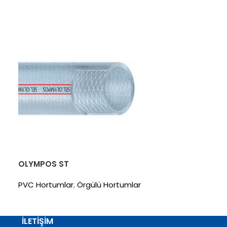
OLYMPOS ST
SALAMIS MD
PVC Hortumlar
,
Örgülü Hortumlar
PVC Hortumla
Hortumlar
İLETİŞİM