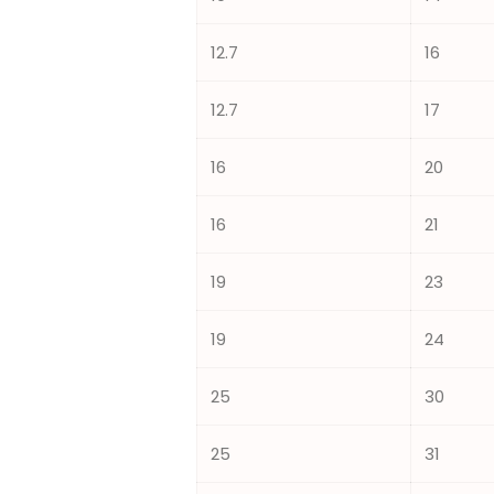
12.7
16
12.7
17
16
20
16
21
19
23
19
24
25
30
25
31