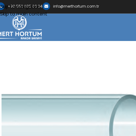
Skip to navigation
+90 552 685 60 34
info@merthortum.com.tr
Skip to main content