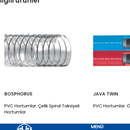
İlgili ürünler
BOSPHORUS
JAVA TWIN
PVC Hortumlar
,
Çelik Spiral Takviyeli
PVC Hortumlar
,
Ö
Hortumlar
MENÜ