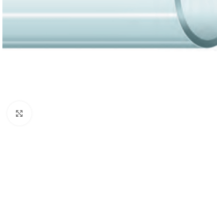
Click to enlarge