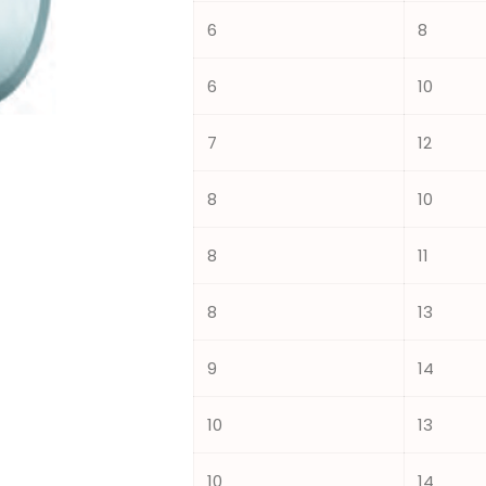
6
8
6
10
7
12
8
10
8
11
8
13
9
14
10
13
10
14