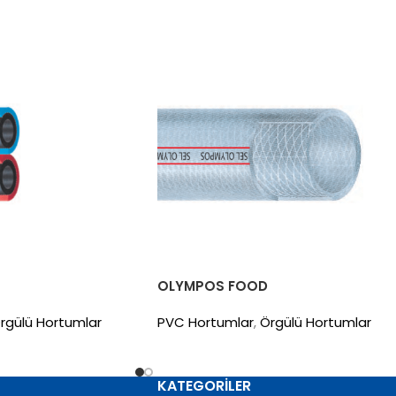
OLYMPOS FOOD
rgülü Hortumlar
PVC Hortumlar
,
Örgülü Hortumlar
KATEGORILER