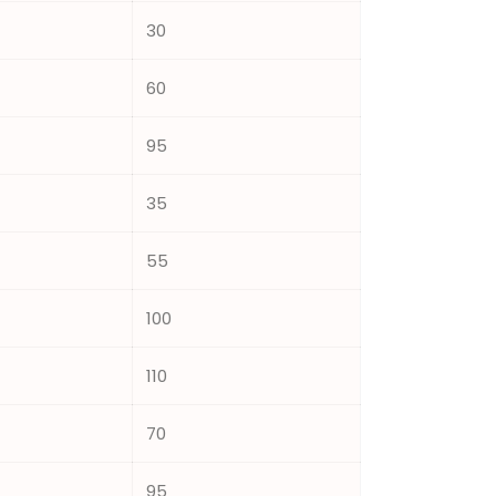
30
60
95
35
55
100
110
70
95