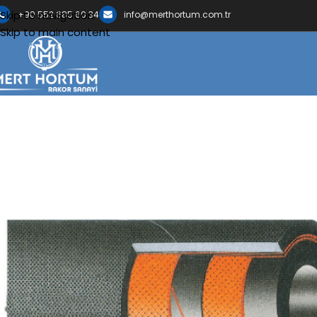
Skip to navigation
+90 552 685 60 34
info@merthortum.com.tr
Skip to main content