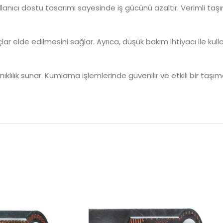
anıcı dostu tasarımı sayesinde iş gücünü azaltır. Verimli taşıma
elde edilmesini sağlar. Ayrıca, düşük bakım ihtiyacı ile kullan
ılık sunar. Kumlama işlemlerinde güvenilir ve etkili bir taş