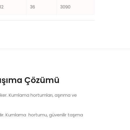
12
36
3090
 Taşıma Çözümü
t çeker. Kumlama hortumları, aşınma ve
ıdır. Kumlama hortumu, güvenilir taşıma