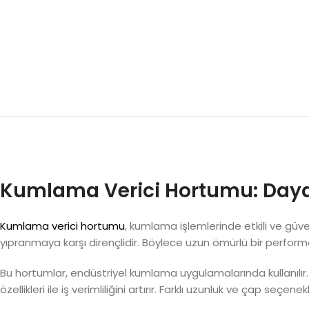
Kumlama Verici Hortumu: Daya
Kumlama verici hortumu
, kumlama işlemlerinde etkili ve güve
yıpranmaya karşı dirençlidir. Böylece uzun ömürlü bir perform
Bu hortumlar, endüstriyel kumlama uygulamalarında kullanılır
özellikleri ile iş verimliliğini artırır. Farklı uzunluk ve çap seçen