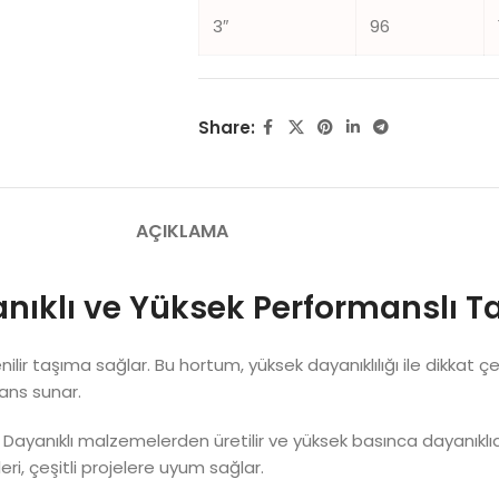
3″
96
Share:
AÇIKLAMA
nıklı ve Yüksek Performanslı
nilir taşıma sağlar. Bu hortum, yüksek dayanıklılığı ile dikka
ans sunar.
. Dayanıklı malzemelerden üretilir ve yüksek basınca dayanıkl
ekleri, çeşitli projelere uyum sağlar.