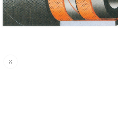
Click to enlarge