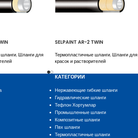
WIN
SELPAINT AR-2 TWIN
 шланги
,
Шланги для
Термопластичные шланги
,
Шланги для
телей
красок и растворителей
КАТЕГОРИИ
а
Нержавеющие гибкие шланги
Гидравлические шланги
Тефлон Хортумлар
Промышленные шланги
Композитные шланги
Пвх шланги
Термопластичные шланги