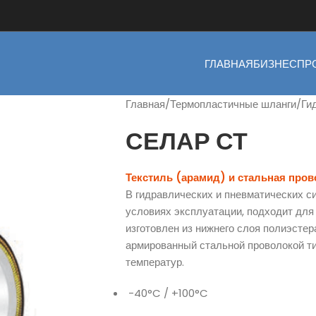
ГЛАВНАЯ
БИЗНЕС
ПР
Главная
Термопластичные шланги
Ги
СЕЛАР СТ
Текстиль (арамид) и стальная пров
В гидравлических и пневматических с
условиях эксплуатации, подходит для
изготовлен из нижнего слоя полиэстер
армированный стальной проволокой ти
температур.
-40°C / +100°C