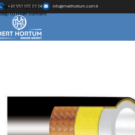
Skip to navigation
+90 552 685 60 34
info@merthortum.com.tr
Skip to main content