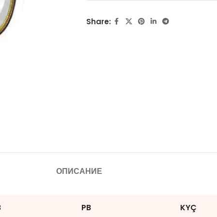
Share:
ОПИСАНИЕ
B
PB
KYÇ