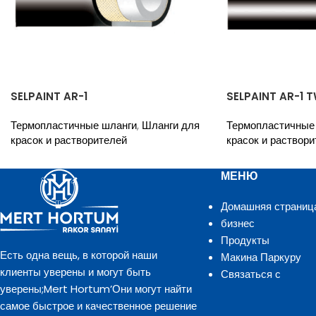
SELPAINT AR-1
SELPAINT AR-1 T
Термопластичные шланги
,
Шланги для
Термопластичные
красок и растворителей
красок и раствори
МЕНЮ
Домашняя страниц
бизнес
Продукты
Есть одна вещь, в которой наши
Макина Паркуру
клиенты уверены и могут быть
Связаться с
уверены;Mert Hortum’Они могут найти
самое быстрое и качественное решение