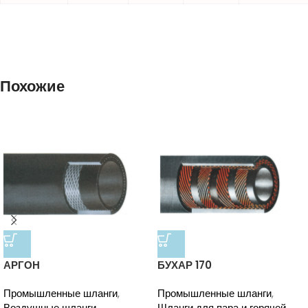
Похожие
АРГОН
БУХАР 170
Промышленные шланги
,
Промышленные шланги
,
Воздушные шланги
Шланги для пара и горячей