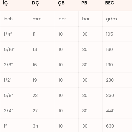
İÇ
DÇ
ÇB
PB
BEC
inch
mm
bar
bar
gr/m
1/4″
11
10
30
105
5/16″
14
10
30
160
3/8″
16
10
30
190
1/2″
19
10
30
230
5/8″
23
10
30
330
3/4″
27
10
30
440
1″
34
10
30
630