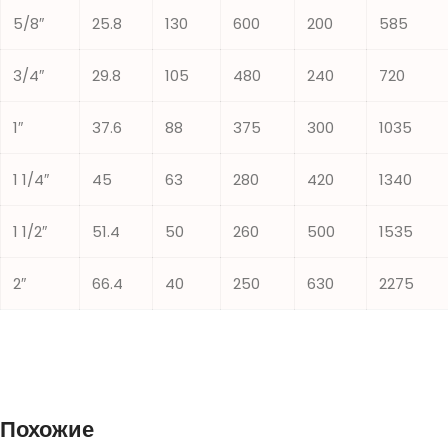
5/8″
25.8
130
600
200
585
3/4″
29.8
105
480
240
720
1″
37.6
88
375
300
1035
1 1/4″
45
63
280
420
1340
1 1/2″
51.4
50
260
500
1535
2″
66.4
40
250
630
2275
Похожие