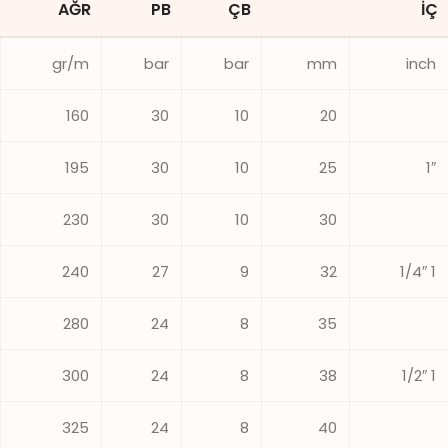
AĞR
PB
ÇB
İÇ
gr/m
bar
bar
mm
inch
160
30
10
20
195
30
10
25
1″
230
30
10
30
240
27
9
32
1 1/4″
280
24
8
35
300
24
8
38
1 1/2″
325
24
8
40