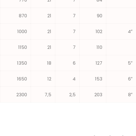
870
21
7
90
1000
21
7
102
4″
1150
21
7
110
1350
18
6
127
5″
1650
12
4
153
6″
2300
7,5
2,5
203
8″