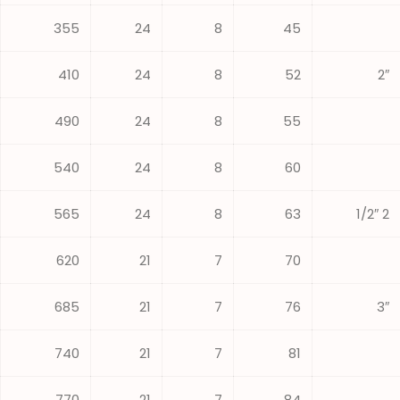
355
24
8
45
410
24
8
52
2″
490
24
8
55
540
24
8
60
565
24
8
63
2 1/2″
620
21
7
70
685
21
7
76
3″
740
21
7
81
770
21
7
84