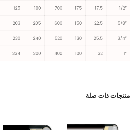
125
180
700
175
17.5
1/2″
203
205
600
150
22.5
5/8″
230
240
520
130
25.5
3/4″
334
300
400
100
32
1″
منتجات ذات صلة