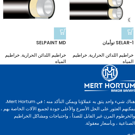
SELAR-1 توأمان
SELPAINT MD
خراطيم اللدائن الحرارية
,
خراطيم
خراطيم اللدائن الحرارية
,
خراطيم
المياه
المياه
هناك شيء واحد يثق به عملاؤنا ويمكن التأكد منه ؛ في Mert Hortum،
يمكنهم العثور على الحل الأسرع والأعلى جودة لجميع الآلات الخاصة بهم ،
والخرطوم المرن غير القابل للصدأ ، واحتياجات ومشاكل الخراطيم
الصناعية ، وبأسعار معقولة.