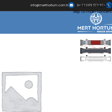
Skip to navigation
info@merthortum.com.tr
+90 552 685 60 34
Skip to main content