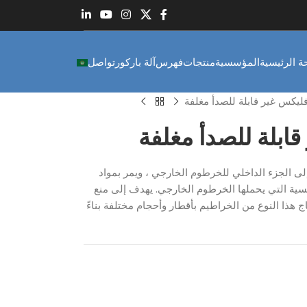
 الرئيسية
المؤسسية
منتجات
فهرس
آلة باركور
تواصل
ليكس غير قابلة للصدأ مغلفة
ابلة للصدأ مغلفة
ى الجزء الداخلي للخرطوم الخارجي ، ويمر بمواد
ئيسية التي يحملها الخرطوم الخارجي. يهدف إلى منع
اج هذا النوع من الخراطيم بأقطار وأحجام مختلفة بناءً