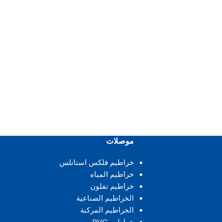
موصلات
خراطيم فلكس استانلس
خراطيم المياه
خراطيم تفلون
الخراطيم الصناعية
الخراطيم المركبة
خراطيم PVC