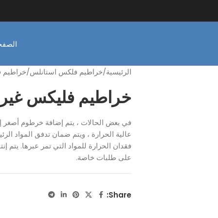
الصفحة
الرئيسية
خراطيم فلكس استانلس
خراطيم ف
خراطيم فليكس غير ق
في بعض الحالات ، يتم إضافة خرطوم أصغر إل
عالية الحرارة ، ويتم ضمان تدفق المواد الر
فقدان الحرارة للمواد التي تمر عبرها. يتم إنت
على طلبات خاصة.
Share: