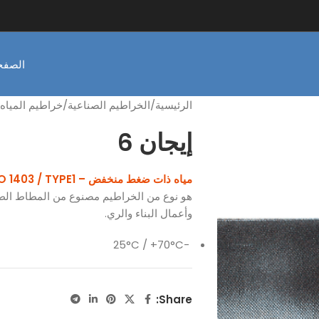
الصفحة
الرئيسية
الخراطيم الصناعية
خراطيم المياه
إيجان 6
مياه ذات ضغط منخفض – TS EN ISO 1403 / TYPE1
هو نوع من الخراطيم مصنوع من المطاط الطب
وأعمال البناء والري.
-25°C / +70°C
Share: