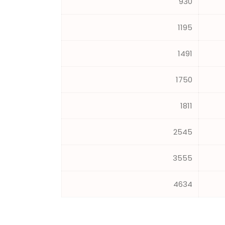
930
1195
1491
1750
1811
2545
3555
4634