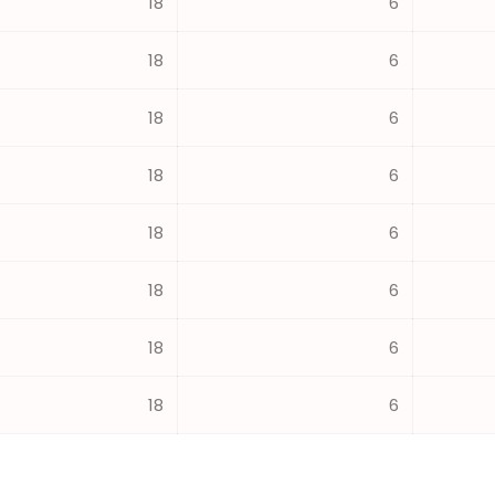
18
6
18
6
18
6
18
6
18
6
18
6
18
6
18
6