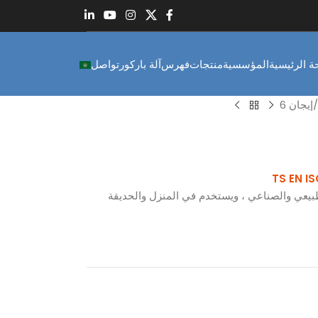
 الرئيسية
المؤسسية
منتجات
فهرس
آلة باركور
تواصل
إيجان 6
يعي والصناعي ، ويستخدم في المنزل والحديقة