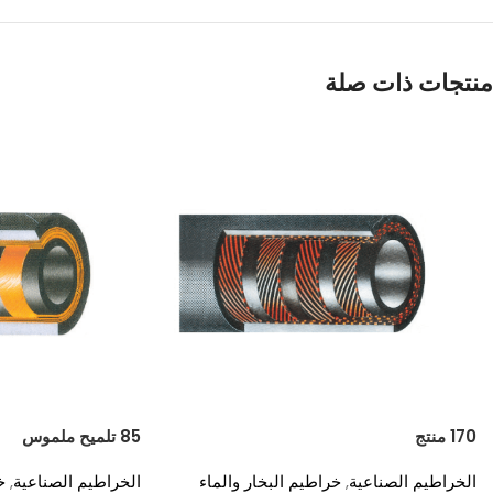
منتجات ذات صلة
170 منتج
85 تلميح ملموس
الخراطيم الصناعية
,
خراطيم البخار والماء
الخراطيم الصناعية
,
خ