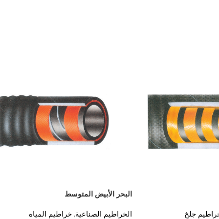
البحر الأبيض المتوسط
راطيم جلخ
الخراطيم الصناعية
,
خراطيم المياه