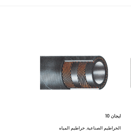
ايجان 10
بخار GF
الخراطيم الصناعية
,
خراطيم المياه
الخراطيم الصناعي