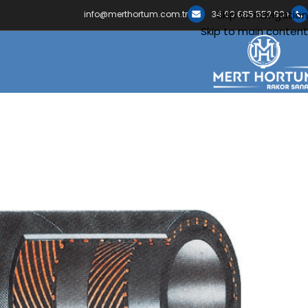
Skip to navigation
info@merthortum.com.tr
+90 552 685 60 34
Skip to main content