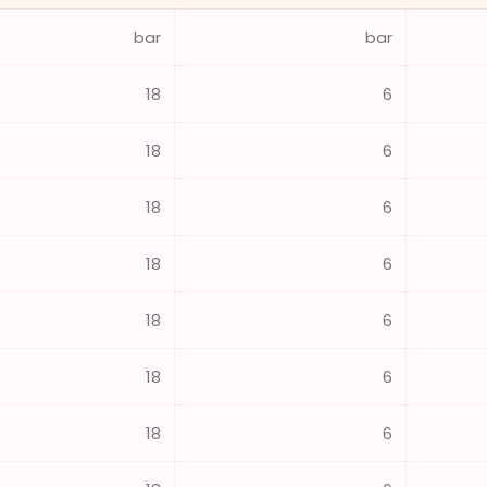
bar
bar
18
6
18
6
18
6
18
6
18
6
18
6
18
6